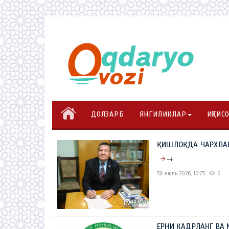
ДОЛЗАРБ
ЯНГИЛИКЛАР
ИҚТИС
ҚИШЛОҚДА ЧАРХЛА
→
30 июль 2026, 10:23
0
ЕРНИ ҚАДРЛАНГ ВА 