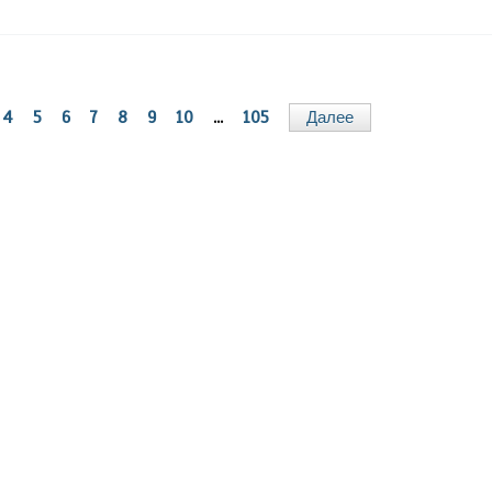
4
5
6
7
8
9
10
...
105
Далее