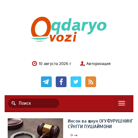
10 августа 2026 г
Авторизация
Навигац
Инсон ва қонун ОҒУФУРУШНИНГ
СЎНГГИ ПУШАЙМОНИ
→