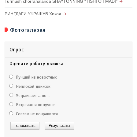
Turmush chorrahalarida SHAYTONNING "TISHI O'TMADI"
РИНГДАГИ УЧРАШУВ Ҳикоя
Фотогалерея
Опрос
Оцените работу движка
Лучший из новостных
Неплохой движок
Устраивает ... но ...
Встречал и получше
Совсем не понравился