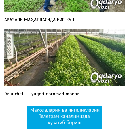
АВАЗАЛИ МАҲАЛЛАСИДА БИР КУН…
Dala cheti — yuqori daromad manbai