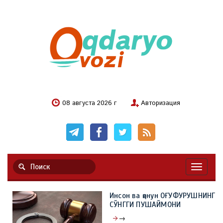
08 августа 2026 г
Авторизация
Навигац
Инсон ва қонун ОҒУФУРУШНИНГ
СЎНГГИ ПУШАЙМОНИ
→