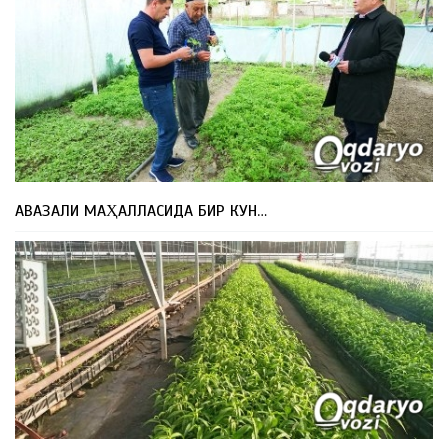
АВАЗАЛИ МАҲАЛЛАСИДА БИР КУН…