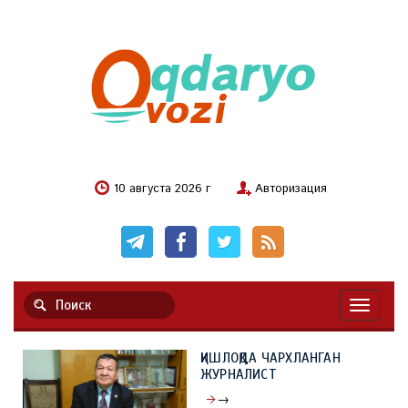
10 августа 2026 г
Авторизация
Навигац
ҚИШЛОҚДА ЧАРХЛАНГАН
ЖУРНАЛИСТ
→