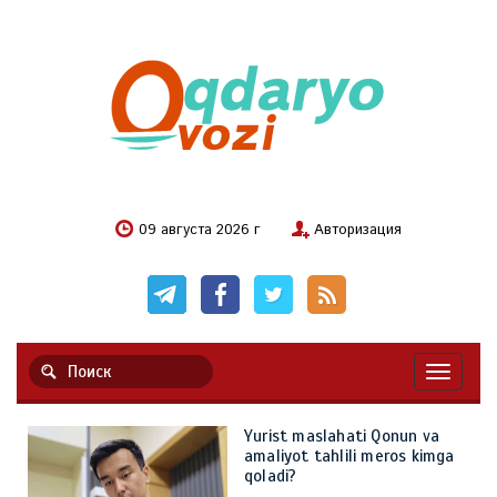
09 августа 2026 г
Авторизация
Навигац
Yurist maslahati Qonun va
amaliyot tahlili meros kimga
qoladi?