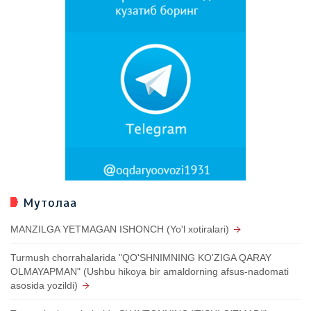
Мутолаа
MANZILGA YETMAGAN ISHONCH (Yo'l xotiralari)
Turmush chorrahalarida "QO'SHNIMNING KO'ZIGA QARAY
OLMAYAPMAN" (Ushbu hikoya bir amaldorning afsus-nadomati
asosida yozildi)