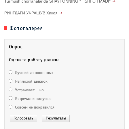
Turmush chorrahalarida SHAYTONNING "TISHI O'TMADI"
РИНГДАГИ УЧРАШУВ Ҳикоя
Фотогалерея
Опрос
Оцените работу движка
Лучший из новостных
Неплохой движок
Устраивает ... но ...
Встречал и получше
Совсем не понравился