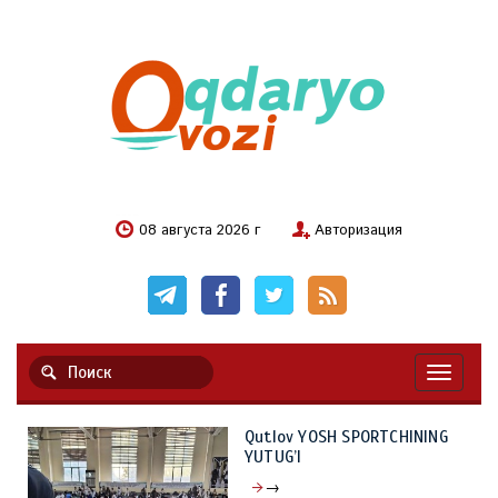
08 августа 2026 г
Авторизация
Навигац
Qutlov YOSH SPORTCHINING
YUTUG’I
→