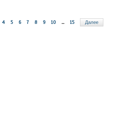
4
5
6
7
8
9
10
...
15
Далее