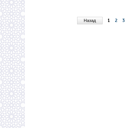
Назад
1
2
3