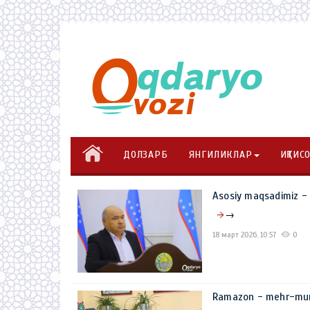
ДОЛЗАРБ
ЯНГИЛИКЛАР
ИҚТИС
Asosiy maqsadimiz - x
→
18 март 2026, 10:57
0
Ramazon - mehr-muru