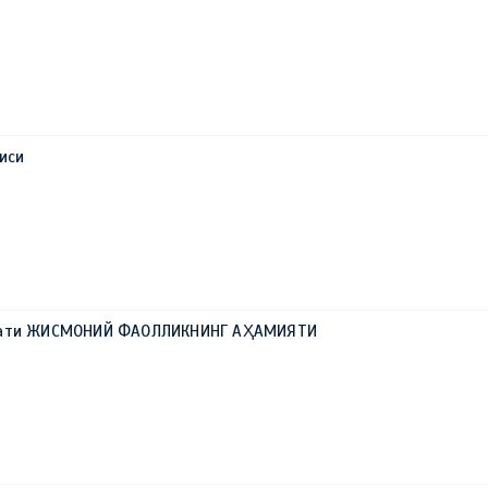
иси
ҳати ЖИСМОНИЙ ФАОЛЛИКНИНГ АҲАМИЯТИ