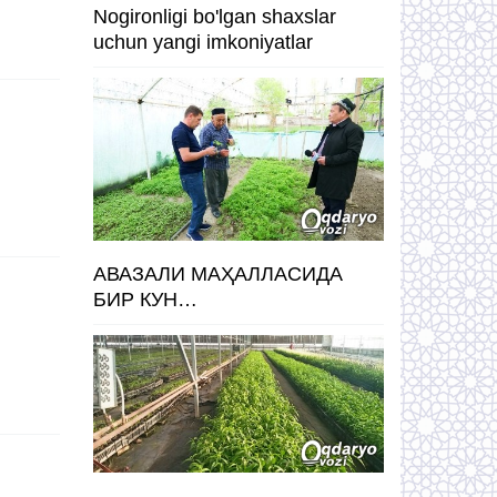
Nogironligi bo'lgan shaxslar
uchun yangi imkoniyatlar
АВАЗАЛИ МАҲАЛЛАСИДА
БИР КУН…