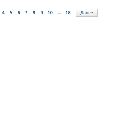
4
5
6
7
8
9
10
...
18
Далее