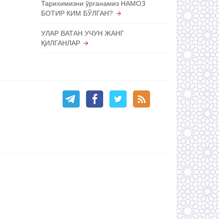
Тарихимизни ўрганамиз НАМОЗ
БОТИР КИМ БЎЛГАН?
УЛАР ВАТАН УЧУН ЖАНГ
ҚИЛГАНЛАР