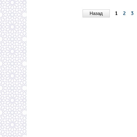
Назад
1
2
3