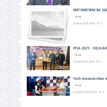
МАТЕМАТИКА ВА ҲА
→
13 июнь 2025, 14:58
0
PISA 2025 - KELAJ
→
02 май 2025, 16:47
0
Yosh shaxmatchilar 
→
15 апрель 2025, 14:55
0