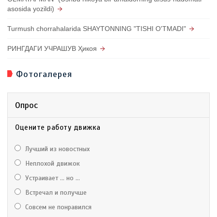
asosida yozildi)
Turmush chorrahalarida SHAYTONNING "TISHI O'TMADI"
РИНГДАГИ УЧРАШУВ Ҳикоя
Фотогалерея
Опрос
Оцените работу движка
Лучший из новостных
Неплохой движок
Устраивает ... но ...
Встречал и получше
Совсем не понравился