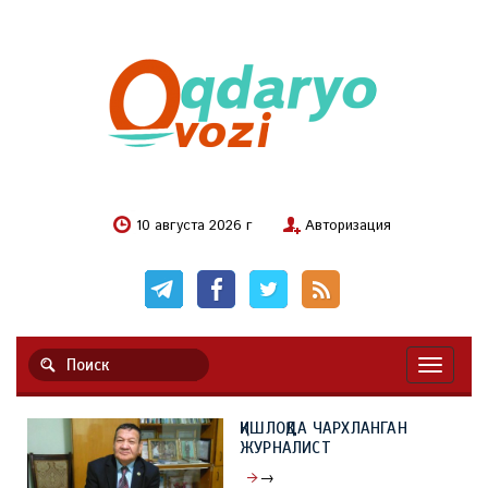
10 августа 2026 г
Авторизация
Навигац
ҚИШЛОҚДА ЧАРХЛАНГАН
ЖУРНАЛИСТ
→