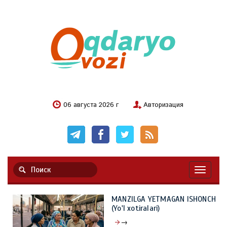
06 августа 2026 г
Авторизация
Навигац
MANZILGA YETMAGAN ISHONCH
(Yo'l xotiralari)
→