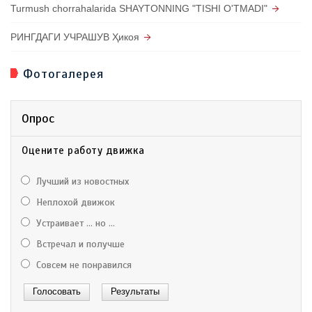
Turmush chorrahalarida SHAYTONNING "TISHI O'TMADI"
РИНГДАГИ УЧРАШУВ Ҳикоя
Фотогалерея
Опрос
Оцените работу движка
Лучший из новостных
Неплохой движок
Устраивает ... но ...
Встречал и получше
Совсем не понравился