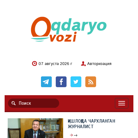
07 августа 2026 г
Авторизация
Навигац
ҚИШЛОҚДА ЧАРХЛАНГАН
ЖУРНАЛИСТ
→