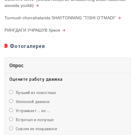
asosida yozildi)
Turmush chorrahalarida SHAYTONNING "TISHI O'TMADI"
РИНГДАГИ УЧРАШУВ Ҳикоя
Фотогалерея
Опрос
Оцените работу движка
Лучший из новостных
Неплохой движок
Устраивает ... но ...
Встречал и получше
Совсем не понравился