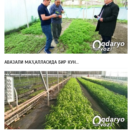
АВАЗАЛИ МАҲАЛЛАСИДА БИР КУН…