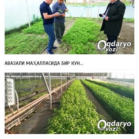
АВАЗАЛИ МАҲАЛЛАСИДА БИР КУН…