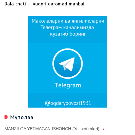
Dala cheti — yuqori daromad manbai
Мутолаа
MANZILGA YETMAGAN ISHONCH (Yo'l xotiralari)