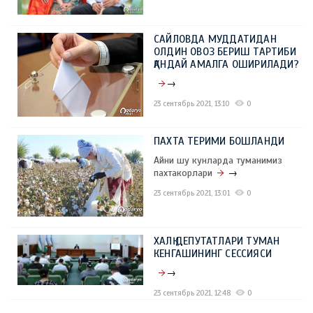
САЙЛОВДА МУДДАТИДАН
ОЛДИН ОВОЗ БЕРИШ ТАРТИБИ
ҚАНДАЙ АМАЛГА ОШИРИЛАДИ?
→
23 сентябрь 2021, 13:10
0
ПАХТА ТЕРИМИ БОШЛАНДИ
Айни шу кунларда туманимиз
пахтакорлари
→
23 сентябрь 2021, 13:01
0
ХАЛҚ ДЕПУТАТЛАРИ ТУМАН
КЕНГАШИНИНГ СЕССИЯСИ
→
23 сентябрь 2021, 12:48
0