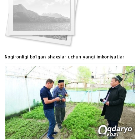
Nogironligi bo'lgan shaxslar uchun yangi imkoniyatlar