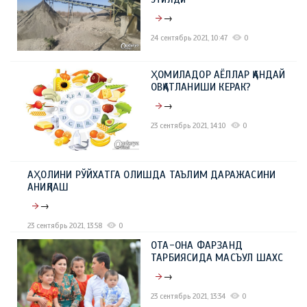
→
24 сентябрь 2021, 10:47
0
ҲОМИЛАДОР АЁЛЛАР ҚАНДАЙ
ОВҚАТЛАНИШИ КЕРАК?
→
23 сентябрь 2021, 14:10
0
АҲОЛИНИ РЎЙХАТГА ОЛИШДА ТАЪЛИМ ДАРАЖАСИНИ
АНИҚЛАШ
→
23 сентябрь 2021, 13:58
0
ОТА-ОНА ФАРЗАНД
ТАРБИЯСИДА МАСЪУЛ ШАХС
→
23 сентябрь 2021, 13:34
0