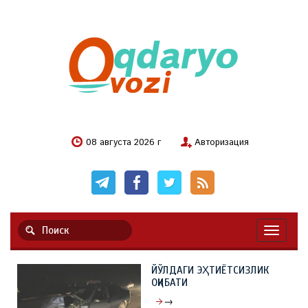
08 августа 2026 г
Авторизация
Навигац
ЙЎЛДАГИ ЭҲТИЁТСИЗЛИК
ОҚИБАТИ
→