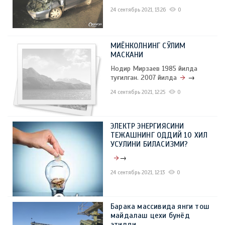
24 сентябрь 2021, 13:26
0
МИЁНКОЛНИНГ СЎЛИМ
МАСКАНИ
Нодир Мирзаев 1985 йилда
туғилган. 2007 йилда
→
24 сентябрь 2021, 12:25
0
ЭЛЕКТР ЭНЕРГИЯСИНИ
ТЕЖАШНИНГ ОДДИЙ 10 ХИЛ
УСУЛИНИ БИЛАСИЗМИ?
→
24 сентябрь 2021, 12:13
0
Барака массивида янги тош
майдалаш цехи бунёд
этилди