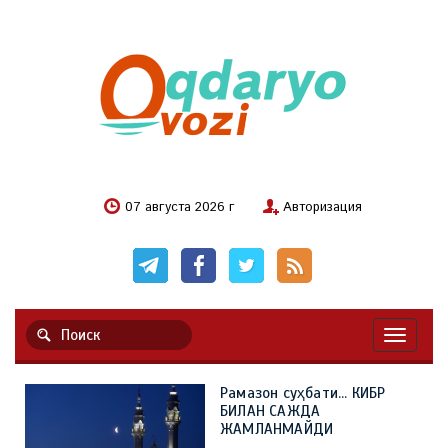
07 августа 2026 г
Авторизация
Навигац
Рамазон суҳбати... КИБР
БИЛАН САЖДА
ЖАМЛАНМАЙДИ