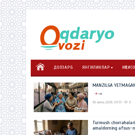
ДОЛЗАРБ
ЯНГИЛИКЛАР
ИҚТИС
MANZILGA YETMAGAN I
→
30 июль 2026, 09:57
0
Turmush chorrahalar
amaldorning afsus-na