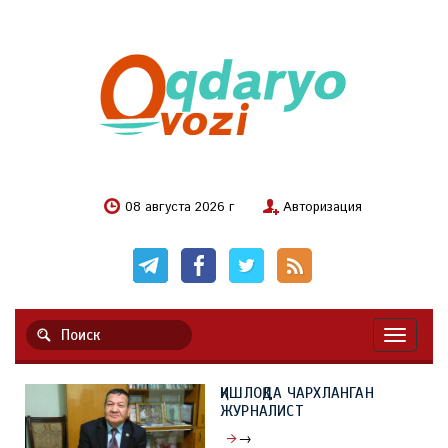
08 августа 2026 г
Авторизация
Навигац
ҚИШЛОҚДА ЧАРХЛАНГАН
ЖУРНАЛИСТ
→