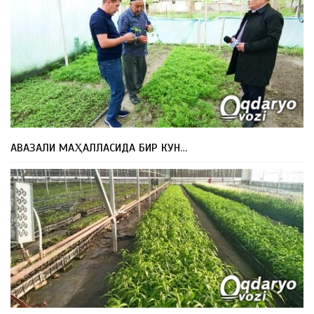
АВАЗАЛИ МАҲАЛЛАСИДА БИР КУН…