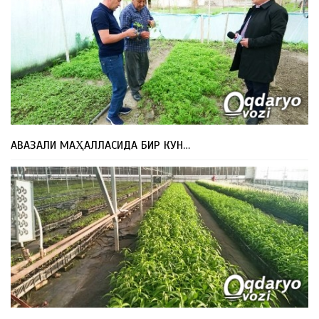
АВАЗАЛИ МАҲАЛЛАСИДА БИР КУН…