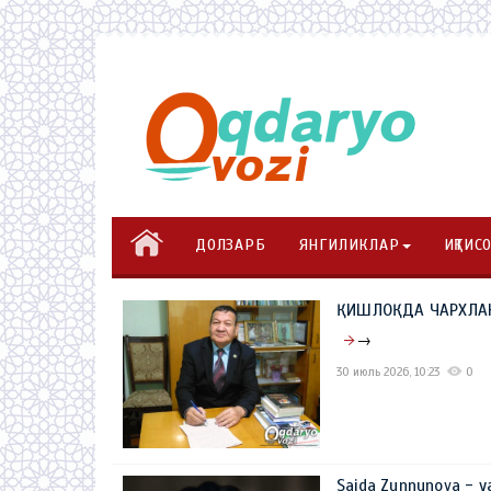
ДОЛЗАРБ
ЯНГИЛИКЛАР
ИҚТИС
ҚИШЛОҚДА ЧАРХЛА
→
30 июль 2026, 10:23
0
Saida Zunnunova - ya