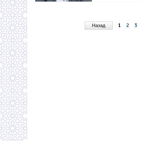
Назад
1
2
3