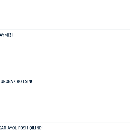
AYMIZ!
UBORAK BO'LSIN!
GAR AYOL FOSH QILINDI