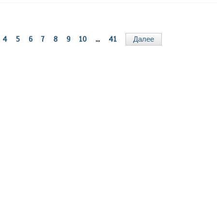
4
5
6
7
8
9
10
...
41
Далее