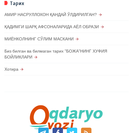
Тарих
АМИР НАСРУЛЛОХОН ҚАНДАЙ ЎЛДИРИЛГАН?
ҚАДИМГИ ШАРҚ АФСОНАЛАРИДА АЁЛ ОБРАЗИ
МИЁНКОЛНИНГ СЎЛИМ МАСКАНИ
Биз билган ва билмаган тарих "БОЖА"НИНГ ХУФИЯ
БОЙЛИКЛАРИ
Хотира