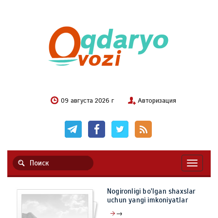
09 августа 2026 г
Авторизация
Навигац
Nogironligi bo'lgan shaxslar
uchun yangi imkoniyatlar
→