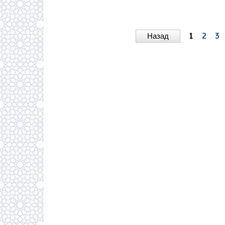
Назад
1
2
3