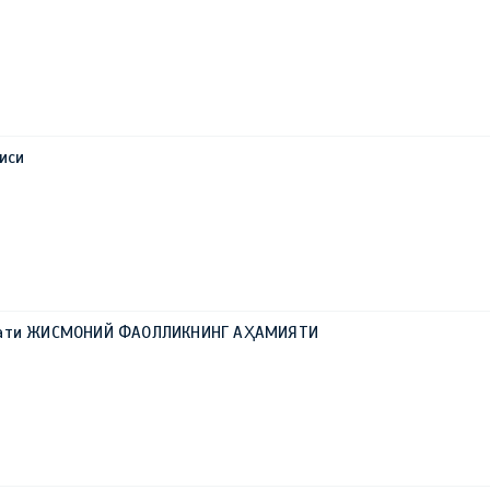
иси
ҳати ЖИСМОНИЙ ФАОЛЛИКНИНГ АҲАМИЯТИ