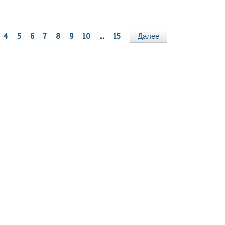
4
5
6
7
8
9
10
...
15
Далее