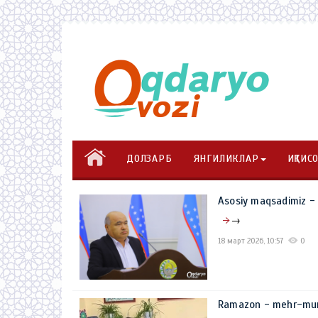
ДОЛЗАРБ
ЯНГИЛИКЛАР
ИҚТИС
Asosiy maqsadimiz - x
→
18 март 2026, 10:57
0
Ramazon - mehr-muru