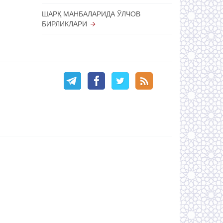
ШАРҚ МАНБАЛАРИДА ЎЛЧОВ
БИРЛИКЛАРИ