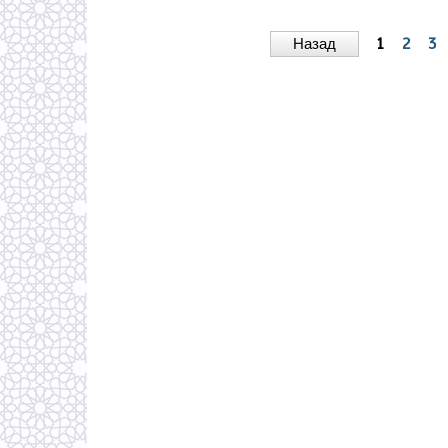
Назад
1
2
3