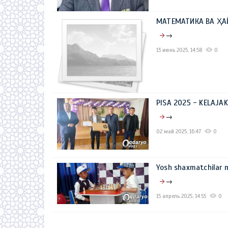
МАТЕМАТИКА ВА ҲА
→
13 июнь 2025, 14:58
0
PISA 2025 - KELAJ
→
02 май 2025, 16:47
0
Yosh shaxmatchilar 
→
15 апрель 2025, 14:55
0