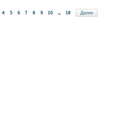
4
5
6
7
8
9
10
...
18
Далее