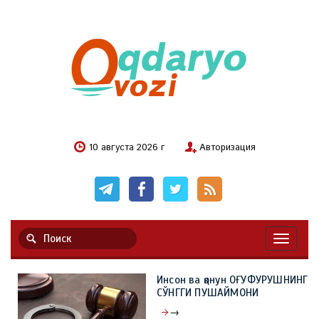
10 августа 2026 г
Авторизация
Навигац
Инсон ва қонун ОҒУФУРУШНИНГ
СЎНГГИ ПУШАЙМОНИ
→