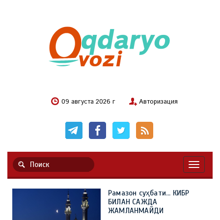
09 августа 2026 г
Авторизация
Навигац
Рамазон суҳбати... КИБР
БИЛАН САЖДА
ЖАМЛАНМАЙДИ