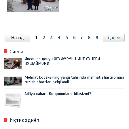
Назад
1
2
3
4
5
6
7
8
9
Далее
Сиёсат
Инсон ва қонун ОҒУФУРУШНИНГ СЎНГГИ
ПУШАЙМОНИ
Mehnat kodeksining yangi tahririda mehnat shartnomasi
tuzish shartlari belgilandi
Adliya xabari: Bu qonunlarni bilasizmi?
Иқтисодиёт