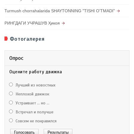
Turmush chorrahalarida SHAYTONNING "TISHI O'TMADI"
РИНГДАГИ УЧРАШУВ Ҳикоя
Фотогалерея
Опрос
Оцените работу движка
Лучший из новостных
Неплохой движок
Устраивает ... но ...
Встречал и получше
Совсем не понравился