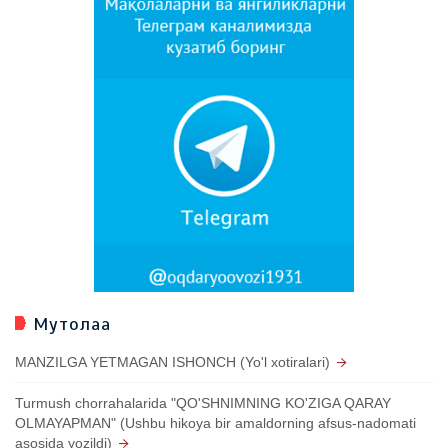
Мутолаа
MANZILGA YETMAGAN ISHONCH (Yo'l xotiralari)
Turmush chorrahalarida "QO'SHNIMNING KO'ZIGA QARAY
OLMAYAPMAN" (Ushbu hikoya bir amaldorning afsus-nadomati
asosida yozildi)