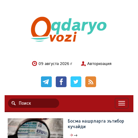
09 августа 2026 г
Авторизация
Навигац
Босма нашрларга эътибор
кучайди
→