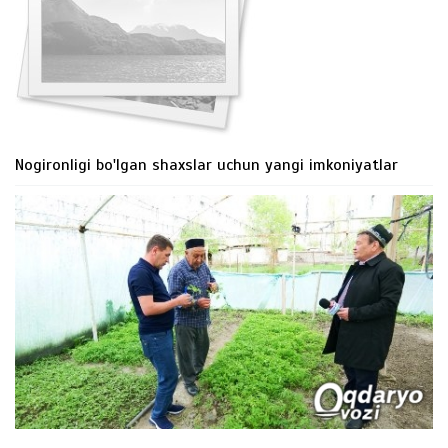
Nogironligi bo'lgan shaxslar uchun yangi imkoniyatlar