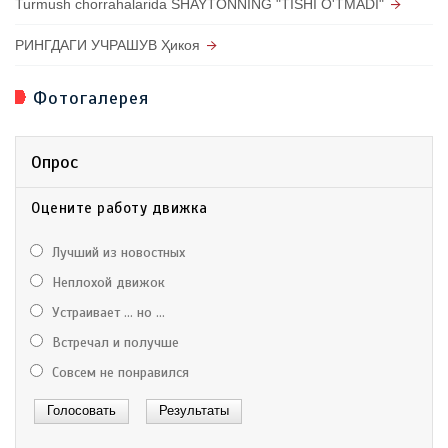
Turmush chorrahalarida SHAYTONNING "TISHI O'TMADI"
РИНГДАГИ УЧРАШУВ Ҳикоя
Фотогалерея
Опрос
Оцените работу движка
Лучший из новостных
Неплохой движок
Устраивает ... но ...
Встречал и получше
Совсем не понравился