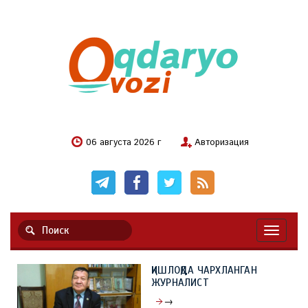
06 августа 2026 г
Авторизация
Навигац
ҚИШЛОҚДА ЧАРХЛАНГАН
ЖУРНАЛИСТ
→