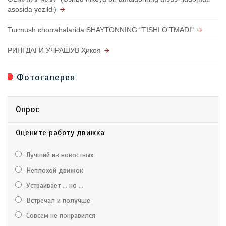
asosida yozildi)
Turmush chorrahalarida SHAYTONNING "TISHI O'TMADI"
РИНГДАГИ УЧРАШУВ Ҳикоя
Фотогалерея
Опрос
Оцените работу движка
Лучший из новостных
Неплохой движок
Устраивает ... но ...
Встречал и получше
Совсем не понравился