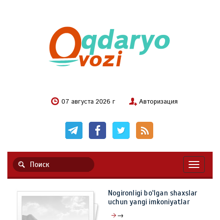
07 августа 2026 г
Авторизация
Навигац
Nogironligi bo'lgan shaxslar
uchun yangi imkoniyatlar
→