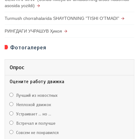
asosida yozildi)
Turmush chorrahalarida SHAYTONNING "TISHI O'TMADI"
РИНГДАГИ УЧРАШУВ Ҳикоя
Фотогалерея
Опрос
Оцените работу движка
Лучший из новостных
Неплохой движок
Устраивает ... но ...
Встречал и получше
Совсем не понравился