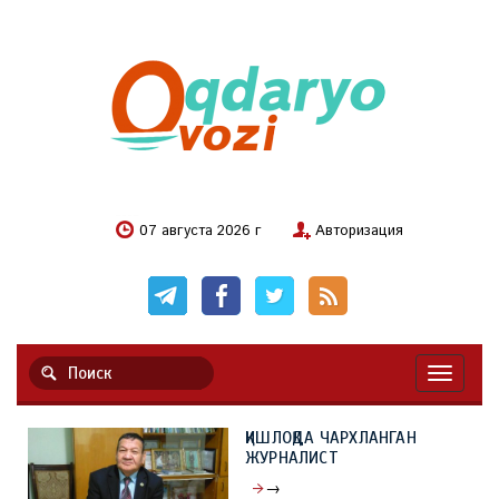
07 августа 2026 г
Авторизация
Навигац
ҚИШЛОҚДА ЧАРХЛАНГАН
ЖУРНАЛИСТ
→