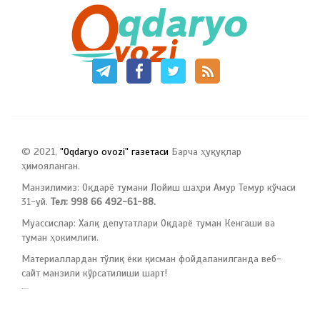
© 2021,
"Oqdaryo ovozi" газетаси
Барча ҳуқуқлар
ҳимояланган.
Манзилимиз: Оқдарё тумани Лойиш шаҳри Амур Темур кўчаси
31-уй.
Тел: 998 66 492-61-88.
Муассислар: Халқ депутатлари Оқдарё туман Кенгаши ва
туман ҳокимлиги.
Материаллардан тўлиқ ёки қисман фойдаланилганда веб-
сайт манзили кўрсатилиши шарт!
русские сериалы