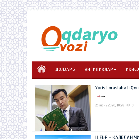
ДОЛЗАРБ
ЯНГИЛИКЛАР
ИҚТИС
Yurist maslahati Qon
→
23 июнь 2026, 10:28
0
ШЕЪР - ҚАЛБДАН ЧИ