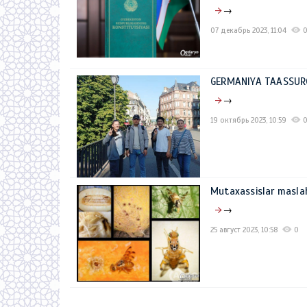
→
07 декабрь 2023, 11:04
GERMANIYA TAASSUR
→
19 октябрь 2023, 10:59
Mutaxassislar masl
→
25 август 2023, 10:58
0