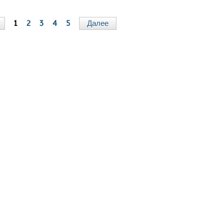
1
2
3
4
5
Далее