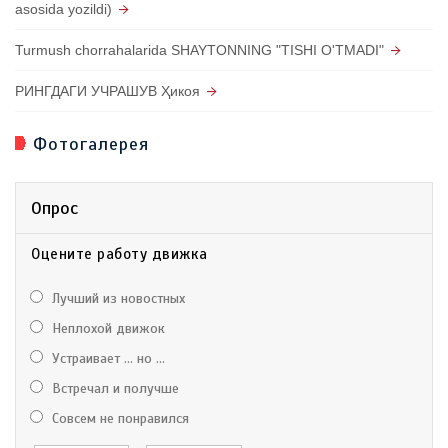
asosida yozildi)
Turmush chorrahalarida SHAYTONNING "TISHI O'TMADI"
РИНГДАГИ УЧРАШУВ Ҳикоя
Фотогалерея
Опрос
Оцените работу движка
Лучший из новостных
Неплохой движок
Устраивает ... но ...
Встречал и получше
Совсем не понравился