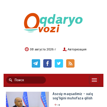
08 августа 2026 г
Авторизация
Навигац
Asosiy maqsadimiz - xalq
sog'ligini muhofaza qilish
→