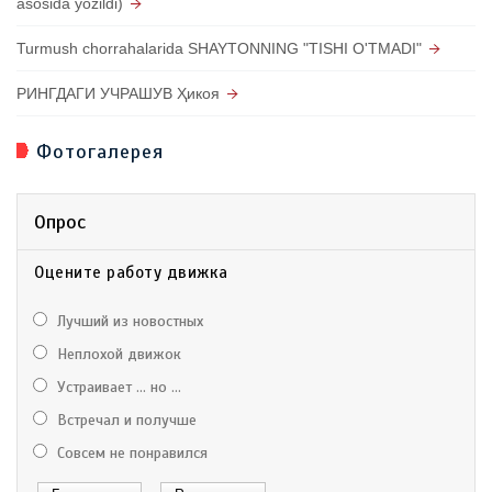
asosida yozildi)
Turmush chorrahalarida SHAYTONNING "TISHI O'TMADI"
РИНГДАГИ УЧРАШУВ Ҳикоя
Фотогалерея
Опрос
Оцените работу движка
Лучший из новостных
Неплохой движок
Устраивает ... но ...
Встречал и получше
Совсем не понравился