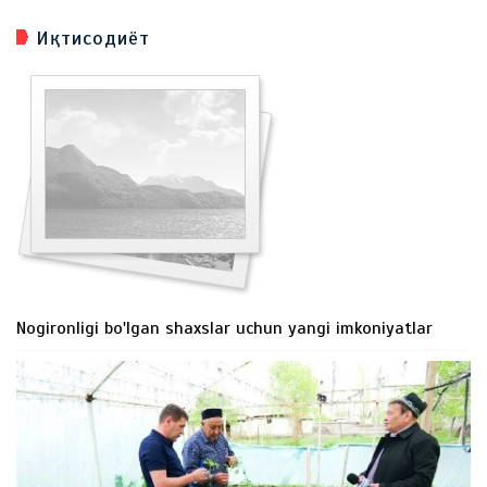
Иқтисодиёт
Nogironligi bo'lgan shaxslar uchun yangi imkoniyatlar