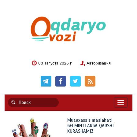
08 августа 2026 г
Авторизация
Навигац
Mutaxassis maslahati
GELMINTLARGA QARSHI
KURASHAMIZ