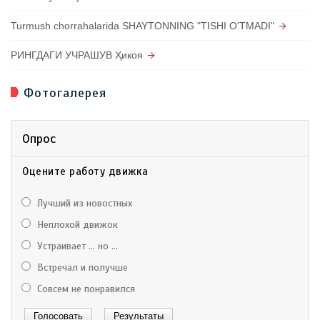
Turmush chorrahalarida SHAYTONNING "TISHI O'TMADI"
РИНГДАГИ УЧРАШУВ Ҳикоя
Фотогалерея
Опрос
Оцените работу движка
Лучший из новостных
Неплохой движок
Устраивает ... но ...
Встречал и получше
Совсем не понравился