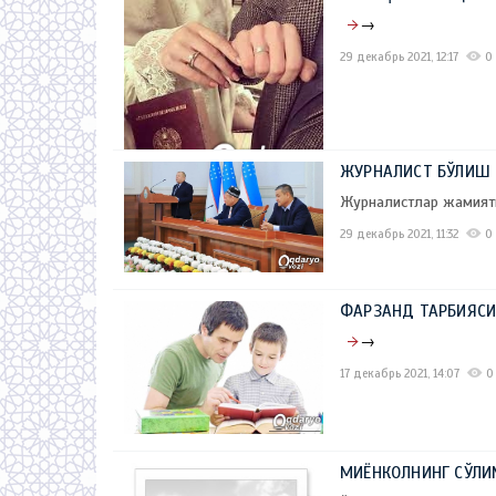
→
29 декабрь 2021, 12:17
0
ЖУРНАЛИСТ БЎЛИШ 
Журналистлар жамияти
29 декабрь 2021, 11:32
0
ФАРЗАНД ТАРБИЯСИ
→
17 декабрь 2021, 14:07
0
МИЁНКОЛНИНГ СЎЛИ