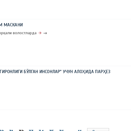
М МАСКАНИ
орқали волостларда
→
ГИРОНЛИГИ БЎЛГАН ИНСОНЛАР" УЧУН АЛОҲИДА ПАРҲЕЗ