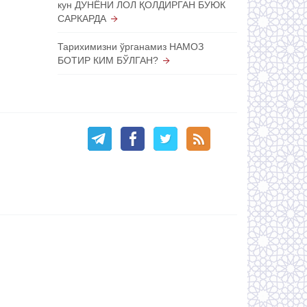
кун ДУНЁНИ ЛОЛ ҚОЛДИРГАН БУЮК
САРКАРДА
Тарихимизни ўрганамиз НАМОЗ
БОТИР КИМ БЎЛГАН?