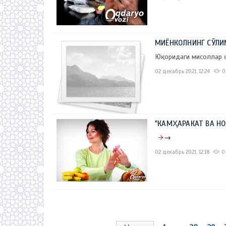
МИЁНКОЛНИНГ СЎЛИ
Юқоридаги мисоллар 
02 декабрь 2021, 12:24
0
"КАМҲАРАКАТ ВА НО
→
02 декабрь 2021, 12:18
0