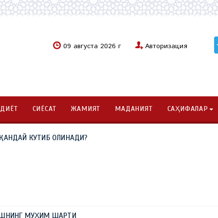
09 августа 2026 г
Авторизация
ОДИЁТ
СИЁСАТ
ЖАМИЯТ
МАДАНИЯТ
САҲИФАЛАР
 ҚАНДАЙ КУТИБ ОЛИНАДИ?
ИШНИНГ МУҲИМ ШАРТИ