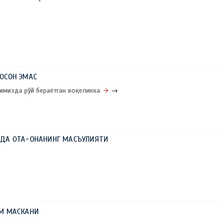
ОСОН ЭМАС
мизда рўй бераётган воқеликка
→
ДА ОТА-ОНАНИНГ МАСЪУЛИЯТИ
М МАСКАНИ