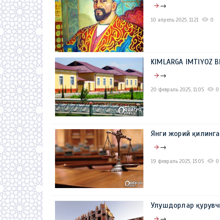
→
10 апрель 2025, 11:21
0
KIMLARGA IMTIYOZ B
→
20 февраль 2025, 11:05
0
Янги жорий қилинга
→
19 февраль 2025, 13:05
0
Улушдорлар қурувч
→