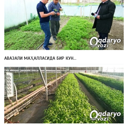
АВАЗАЛИ МАҲАЛЛАСИДА БИР КУН…