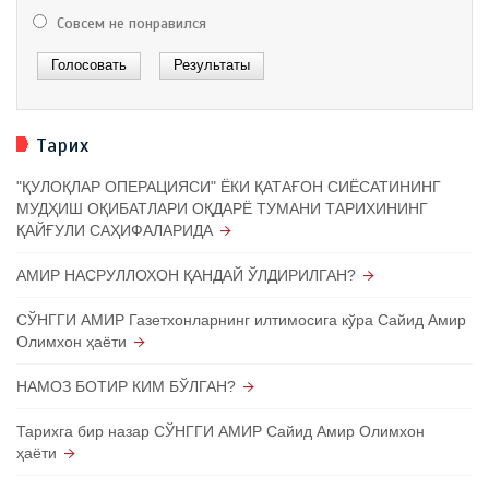
Совсем не понравился
Тарих
"ҚУЛОҚЛАР ОПЕРАЦИЯСИ" ЁКИ ҚАТАҒОН СИЁСАТИНИНГ
МУДҲИШ ОҚИБАТЛАРИ ОҚДАРЁ ТУМАНИ ТАРИХИНИНГ
ҚАЙҒУЛИ САҲИФАЛАРИДА
АМИР НАСРУЛЛОХОН ҚАНДАЙ ЎЛДИРИЛГАН?
СЎНГГИ АМИР Газетхонларнинг илтимосига кўра Сайид Амир
Олимхон ҳаёти
НАМОЗ БОТИР КИМ БЎЛГАН?
Тарихга бир назар СЎНГГИ АМИР Сайид Амир Олимхон
ҳаёти