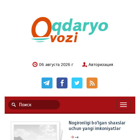
06 августа 2026 г
Авторизация
Навигац
Nogironligi bo'lgan shaxslar
uchun yangi imkoniyatlar
→