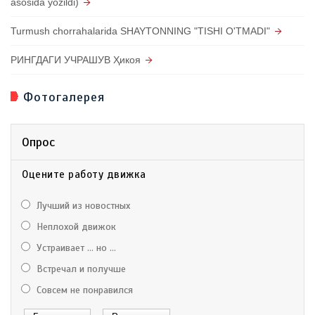
asosida yozildi)
Turmush chorrahalarida SHAYTONNING "TISHI O'TMADI"
РИНГДАГИ УЧРАШУВ Ҳикоя
Фотогалерея
Опрос
Оцените работу движка
Лучший из новостных
Неплохой движок
Устраивает ... но ...
Встречал и получше
Совсем не понравился