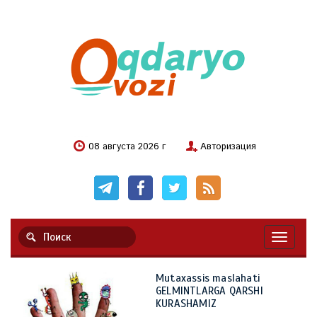
08 августа 2026 г
Авторизация
Навигац
Mutaxassis maslahati
GELMINTLARGA QARSHI
KURASHAMIZ