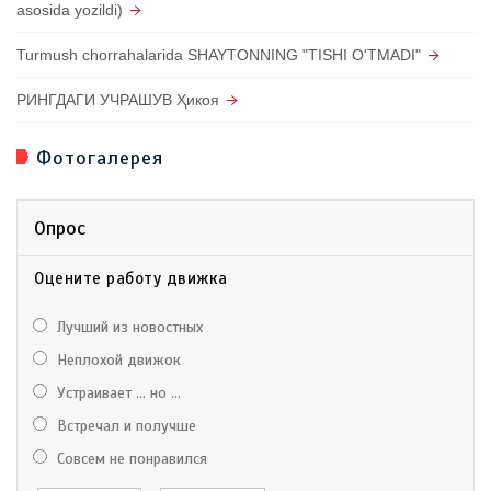
asosida yozildi)
Turmush chorrahalarida SHAYTONNING "TISHI O'TMADI"
РИНГДАГИ УЧРАШУВ Ҳикоя
Фотогалерея
Опрос
Оцените работу движка
Лучший из новостных
Неплохой движок
Устраивает ... но ...
Встречал и получше
Совсем не понравился