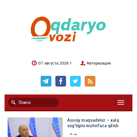
07 августа 2026 г
Авторизация
Навигац
Asosiy maqsadimiz - xalq
sog'ligini muhofaza qilish
→