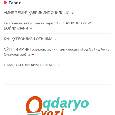
Тарих
АМИР ТЕМУР ҚАБРИНИНГ ОЧИЛИШИ
Биз билган ва билмаган тарих "БОЖА"НИНГ ХУФИЯ
БОЙЛИКЛАРИ
ҚЎШҚЎРҒОНДАГИ ОТИШМА
СЎНГГИ АМИР Газетхонларнинг илтимосига кўра Сайид Амир
Олимхон ҳаёти
НАМОЗ БОТИР КИМ БЎЛГАН?