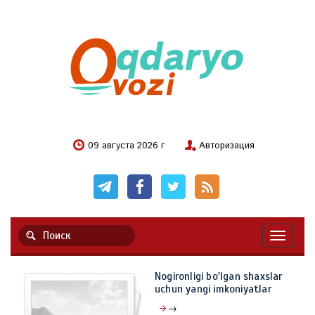
09 августа 2026 г
Авторизация
Навигац
Nogironligi bo'lgan shaxslar
uchun yangi imkoniyatlar
→