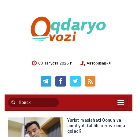
09 августа 2026 г
Авторизация
Навигац
Yurist maslahati Qonun va
amaliyot tahlili meros kimga
qoladi?