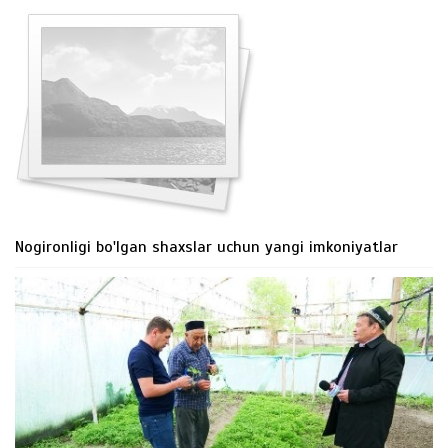
Nogironligi bo'lgan shaxslar uchun yangi imkoniyatlar