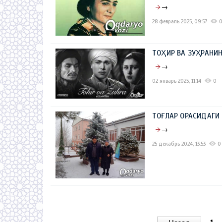
→
28 февраль 2025, 09:57
ТОҲИР ВА ЗУҲРАНИН
→
02 январь 2025, 11:14
0
ТОҒЛАР ОРАСИДАГ
→
25 декабрь 2024, 13:53
0