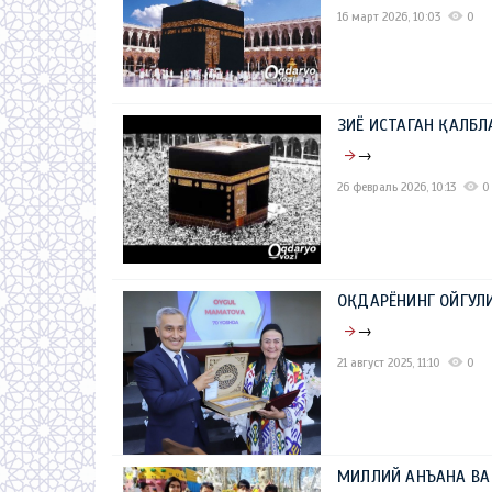
16 март 2026, 10:03
0
ЗИЁ ИСТАГАН ҚАЛБЛ
→
26 февраль 2026, 10:13
0
ОҚДАРЁНИНГ ОЙГУЛИ
→
21 август 2025, 11:10
0
МИЛЛИЙ АНЪАНА В