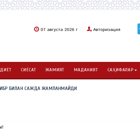
07 августа 2026 г
Авторизация
ОДИЁТ
СИЁСАТ
ЖАМИЯТ
МАДАНИЯТ
САҲИФАЛАР
. КИБР БИЛАН САЖДА ЖАМЛАНМАЙДИ
и!