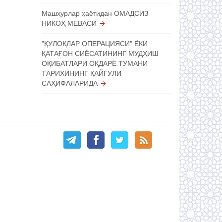
Машҳурлар ҳаётидан ОМАДСИЗ
НИКОҲ МЕВАСИ
"ҚУЛОҚЛАР ОПЕРАЦИЯСИ" ЁКИ
ҚАТАҒОН СИЁСАТИНИНГ МУДҲИШ
ОҚИБАТЛАРИ ОҚДАРЁ ТУМАНИ
ТАРИХИНИНГ ҚАЙҒУЛИ
САҲИФАЛАРИДА