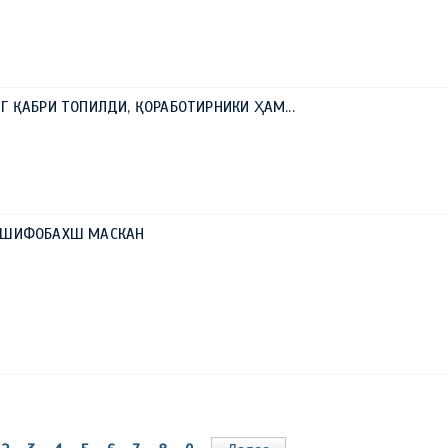
0
Г ҚАБРИ ТОПИЛДИ, ҚОРАБОТИРНИКИ ҲАМ...
И ШИФОБАХШ МАСКАН