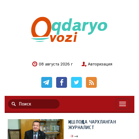
08 августа 2026 г
Авторизация
Навигац
ҚИШЛОҚДА ЧАРХЛАНГАН
ЖУРНАЛИСТ
→