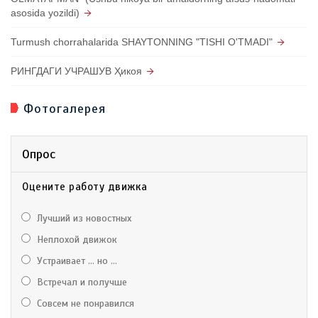
asosida yozildi)
Turmush chorrahalarida SHAYTONNING "TISHI O'TMADI"
РИНГДАГИ УЧРАШУВ Ҳикоя
Фотогалерея
Опрос
Оцените работу движка
Лучший из новостных
Неплохой движок
Устраивает ... но ...
Встречал и получше
Совсем не понравился