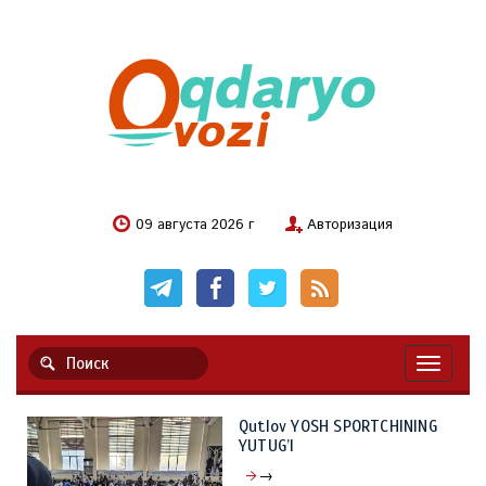
09 августа 2026 г
Авторизация
Навигац
Qutlov YOSH SPORTCHINING
YUTUG’I
→