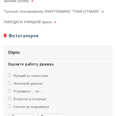
asosida yozildi)
Turmush chorrahalarida SHAYTONNING "TISHI O'TMADI"
РИНГДАГИ УЧРАШУВ Ҳикоя
Фотогалерея
Опрос
Оцените работу движка
Лучший из новостных
Неплохой движок
Устраивает ... но ...
Встречал и получше
Совсем не понравился