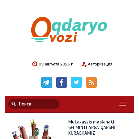
09 августа 2026 г
Авторизация
Навигац
Mutaxassis maslahati
GELMINTLARGA QARSHI
KURASHAMIZ