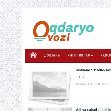
ДОЛЗАРБ
ЯНГИЛИКЛАР
ИҚТИС
Xodimlarni ishdan bo
→
29 июль 2026, 10:50
0
Adliya xabarlari Ish 